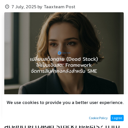
7 July, 2025
by
Taaxteam Post
We use cookies to provide you a better user experience.
Cookie Policy
I agree
สต็อกตาย (Dead Stock) คืออะไร? ทำไม