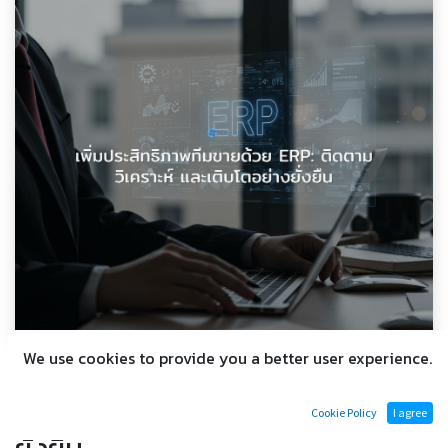
We use cookies to provide you a better user experience.
เพิ่มประสิทธิภาพทีมขายด้วย ERP:
ติดตาม วิเคราะห์ และเติบโตอย่าง
Cookie Policy
I agree