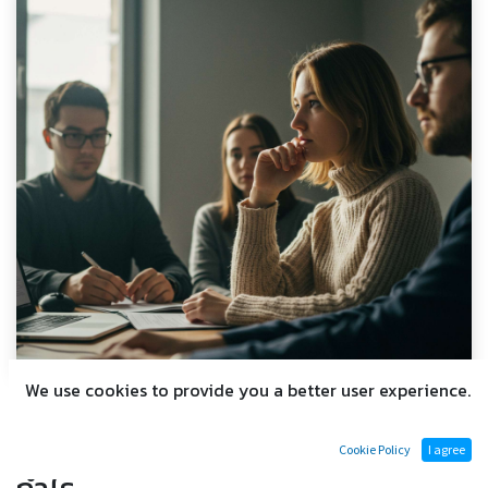
We use cookies to provide you a better user experience.
ระบบ ERP สำหรับ SME ไทย: ลด
ต้นทุน เพิ่มประสิทธิภาพ และเพิ่มผล
Cookie Policy
I agree