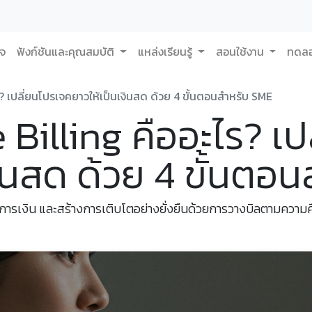
กจ
ฟังก์ชันและคุณสมบัติ
แหล่งเรียนรู้
สอนใช้งาน
ทดลอ
? เปลี่ยนโปรเจคยาวให้เป็นเงินสด ด้วย 4 ขั้นตอนสำหรับ SME
 Billing คืออะไร? เ
งินสด ด้วย 4 ขั้นตอ
รเงิน และสร้างการเติบโตอย่างยั่งยืนด้วยการวางบิลตามความค