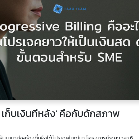
ก็บเงินทีหลัง' คือกับดักสภาพ
ับเหมาก่อสร้างที่เพิ่งได้โปรเจคใหญ่มา โครงการมีระยะเวลา 6