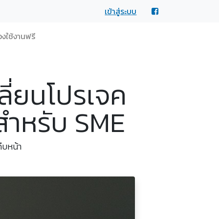
เข้าสู่ระบบ
งใช้งานฟรี
ปลี่ยนโปรเจค
นสำหรับ SME
ืบหน้า