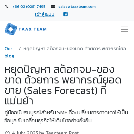
+66 02 (028) 7495
sales@taaxteam.com
เข้าสู่ระบบ
Our
หยุดปัญหา สต็อกจม-ของขาด ด้วยการ พยากรณ์ยอดขาย (Sales Forecast) ที่แม่นยำ
blog
หยุดปัญหา สต็อกจม-ของ
ขาด ด้วยการ พยากรณ์ยอด
ขาย (Sales Forecast) ที่
แม่นยำ
คู่มือฉบับสมบูรณ์สำหรับ SME ที่จะเปลี่ยนการคาดเดาให้เป็น
ข้อมูล ขับเคลื่อนธุรกิจให้เติบโตอย่างยั่งยืน
4 July, 2025
by
Taaxteam Post