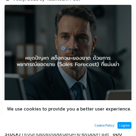
We use cookies to provide you a better user experience.
สำหรับธุรกิจ SME ที่กำลังเติบโต ปัญหา
“สต็อกจม” (Dead
Cookie Policy
I agree
Stock)
ที่เงินทุนแช่แข็งอยู่ในสินค้าขายไม่ออก และ
“ของ