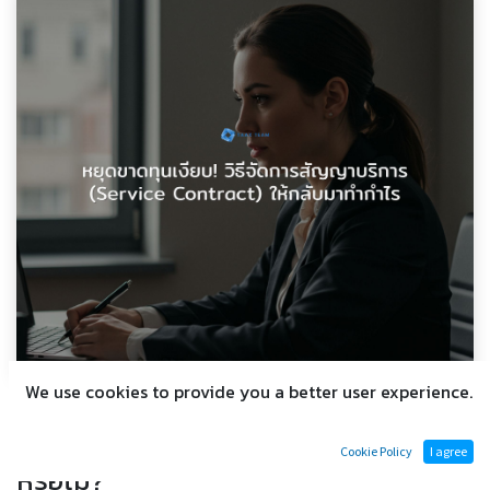
We use cookies to provide you a better user experience.
บทนำ: สัญญาณอันตราย! คุณกำลัง
ขาดทุนจาก 'สัญญาบริการ' โดยไม่รู้ตัว
Cookie Policy
I agree
หรือไม่?