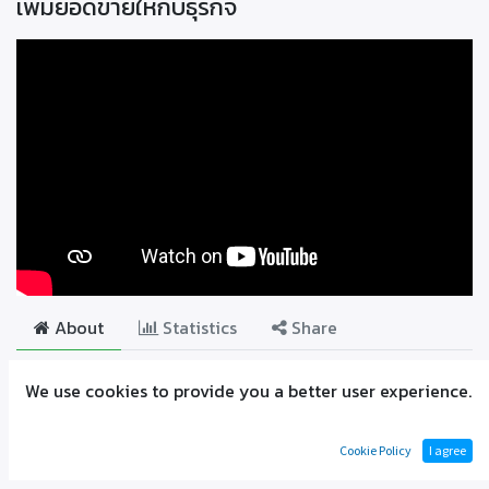
เพิ่มยอดขายให้กับธุรกิจ
About
Statistics
Share
ยินดีต้อนรับสู่ "TaaxTeam Online!" ในวิดีโอนี้คุณจะได้เรียนรู้เกี่ยวกับการ
We use cookies to provide you a better user experience.
ใช้งานเบื้องต้นของระบบ TaaxTeam พร้อมทั้งแนะนำขั้นตอนถัดไปที่จะช่วย
ให้คุณสามารถใช้งานระบบได้อย่างเต็มประสิทธิภาพและเพิ่มผลผลิตให้กับ
Cookie Policy
I agree
องค์กรของคุณ ประโยชน์ที่คุณจะได้รับ: