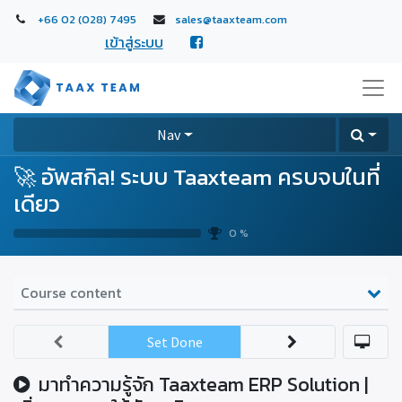
+66 02 (028) 7495
sales@taaxteam.com
เข้าสู่ระบบ
Nav
🚀 อัพสกิล! ระบบ Taaxteam ครบจบในที่
เดียว
0 %
Course content
Set Done
มาทำความรู้จัก Taaxteam ERP Solution |